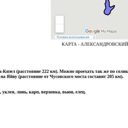
КАРТА - АЛЕКСАНДРОВСКИЙ
-Кизел (расстояние 222 км). Можно проехать так же по соли
а Яйву (расстояние от Чусовского моста составит 205 км).
 уклея, линь, карп, верховка, вьюн, елец.