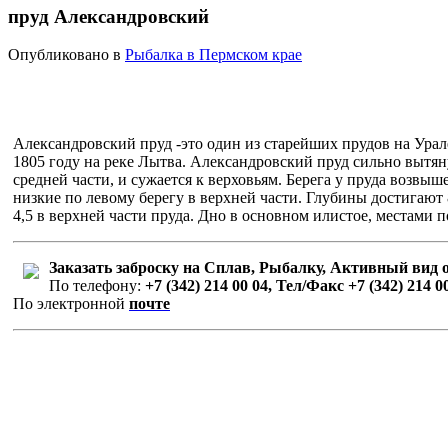
пруд Александровский
Опубликовано в
Рыбалка в Пермском крае
Александровский пруд -это один из старейших прудов на Урал
1805 году на реке Лытва. Александровский пруд сильно вытян
средней части, и сужается к верховьям. Берега у пруда возвы
низкие по левому берегу в верхней части. Глубины достигают 
4,5 в верхней части пруда. Дно в основном илистое, местами п
Заказать заброску на Сплав, Рыбалку, Активный вид 
По телефону:
+7 (342) 214 00 04, Тел/Факс +7 (342) 214 0
По электронной
почте