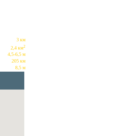
3 км
2
2,4 км
4,5-6,5 м
205 км
8,5 м