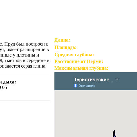
Длина:
е. Пруд был построен в
Площадь:
ут, имеет расширение в
Средняя глубина:
шенные у плотины и
8,5 метров в середине и
Расстояние от Перми:
опадается серая глина.
Максимальная глубина:
отдыха:
0 05