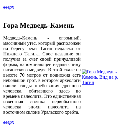
вверх
Гора Медведь-Камень
Медведь-Камень - огромный,
массивный утес, который расположен
на берегу реки Тагил недалеко от
Нижнего Тагила. Свое название он
получил за счет своей причудливой
формы, напоминающей издали спину
гигантского медведя. В этой скале на
высоте 70 метров от подножия есть
небольшой грот, в котором археологи
нашли следы пребывания древнего
человека, обитавшего здесь во
времена палеолита. Это единственная
известная стоянка первобытного
человека эпохи палеолита на
восточном склоне Уральского хребта.
вверх