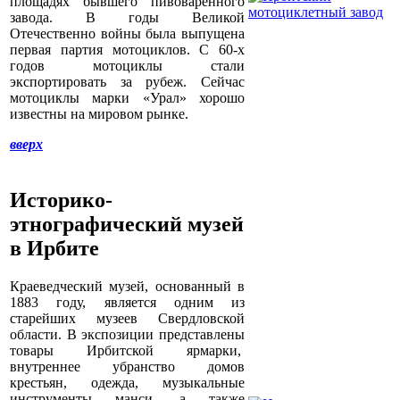
площадях бывшего пивоваренного
завода. В годы Великой
Отечественно войны была выпущена
первая партия мотоциклов. С 60-х
годов мотоциклы стали
экспортировать за рубеж. Сейчас
мотоциклы марки «Урал» хорошо
известны на мировом рынке.
вверх
Историко-
этнографический музей
в Ирбите
Краеведческий музей, основанный в
1883 году, является одним из
старейших музеев Свердловской
области. В экспозиции представлены
товары Ирбитской ярмарки,
внутреннее убранство домов
крестьян, одежда, музыкальные
инструменты манси, а также