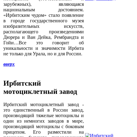
зарубежных), являющаяся
национальным достоянием.
«Ирбитским чудом» стало появление
в городе государственного музея
изобразительных искусств,
располагающего произведениями
Дюрера и Ван Дейка, Рембрандта и
Гойи…Все это говорит об
уникальности и значимости Ирбита
не только для Урала, но и для России.
вверх
Ирбитский
мотоциклетный завод
Ирбитский мотоциклетный завод -
это единственный в России завод,
производящий тяжелые мотоциклы и
один из немногих заводов в мире,
производящий мотоциклы с боковым
прицепом. Его разместили на