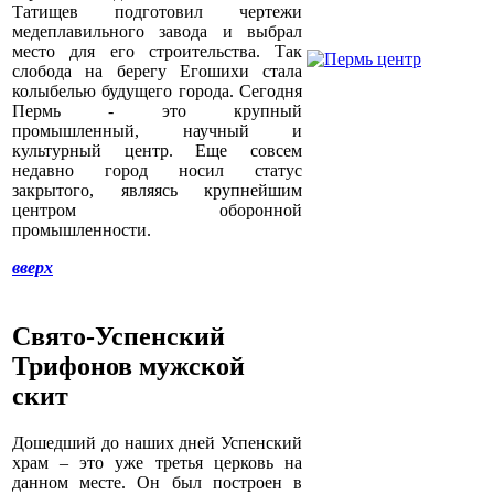
Татищев подготовил чертежи
медеплавильного завода и выбрал
место для его строительства. Так
слобода на берегу Егошихи стала
колыбелью будущего города. Сегодня
Пермь - это крупный
промышленный, научный и
культурный центр. Еще совсем
недавно город носил статус
закрытого, являясь крупнейшим
центром оборонной
промышленности.
вверх
Свято-Успенский
Трифонов мужской
скит
Дошедший до наших дней Успенский
храм – это уже третья церковь на
данном месте. Он был построен в