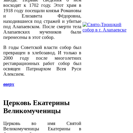
восходят к 1702 году. Этот храм в
1918 году посещали князья Романовы
и Елизавета Фёдоровна,
находившиеся под стражей и убитые
под Алапаевском. После смерти тела
Алапаевских мучеников были
перенесены в этот собор.
В годы Советской власти собор был
превращен в хлебозавод. И только в
2000 году после многолетних
реставрационных работ собор был
освящен Патриархом Всея Руси
Алексием.
вверх
Церковь Екатерины
Великомученицы
Церковь во имя Святой
Великомученицы Екатерины в