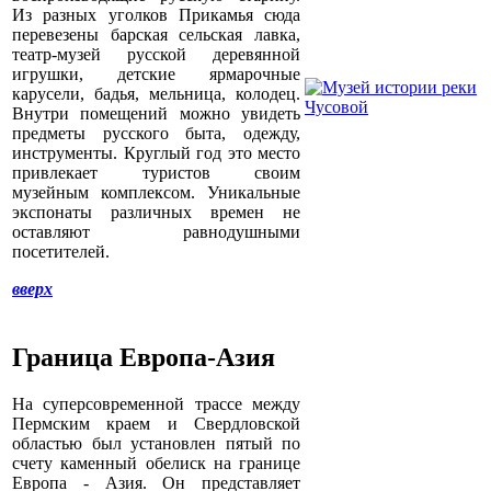
Из разных уголков Прикамья сюда
перевезены барская сельская лавка,
театр-музей русской деревянной
игрушки, детские ярмарочные
карусели, бадья, мельница, колодец.
Внутри помещений можно увидеть
предметы русского быта, одежду,
инструменты. Круглый год это место
привлекает туристов своим
музейным комплексом. Уникальные
экспонаты различных времен не
оставляют равнодушными
посетителей.
вверх
Граница Европа-Азия
На суперсовременной трассе между
Пермским краем и Свердловской
областью был установлен пятый по
счету каменный обелиск на границе
Европа - Азия. Он представляет