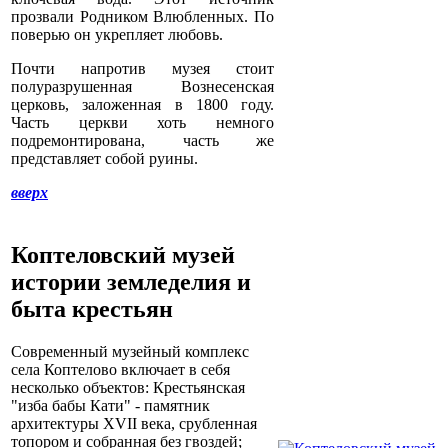
прозвали Родником Влюбленных. По
поверью он укрепляет любовь.
Почти напротив музея стоит
полуразрушенная Вознесенская
церковь, заложенная в 1800 году.
Часть церкви хоть немного
подремонтирована, часть же
представляет собой руины.
вверх
Коптеловский музей
истории земледелия и
быта крестьян
Современный музейный комплекс
села Коптелово включает в себя
несколько объектов: Крестьянская
"изба бабы Кати" - памятник
архитектуры XVII века, срубленная
топором и собранная без гвоздей;