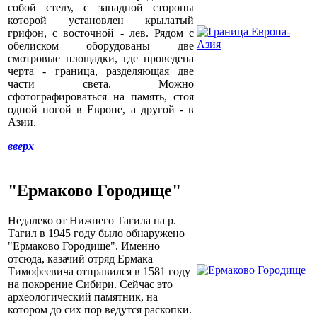
собой стелу, с западной стороны
которой установлен крылатый
грифон, с восточной - лев. Рядом с
обелиском оборудованы две
смотровые площадки, где проведена
черта - граница, разделяющая две
части света. Можно
сфотографироваться на память, стоя
одной ногой в Европе, а другой - в
Азии.
вверх
"Ермаково Городище"
Недалеко от Нижнего Тагила на р.
Тагил в 1945 году было обнаружено
"Ермаково Городище". Именно
отсюда, казачий отряд Ермака
Тимофеевича отправился в 1581 году
на покорение Сибири. Сейчас это
археологический памятник, на
котором до сих пор ведутся раскопки.