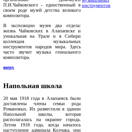
П.И.Чайковского – единственный в
своем роде музей детства великого
композитора.
В экспозиции музея два отдела:
жизнь Чайковских в Алапаевске и
уникальная на Урале и в Сибири
коллекция музыкальных
инструментов народов мира. Здесь
часто звучит музыка гениального
композитора.
вверх
Напольная школа
20 мая 1918 года в Алапаевск были
доставлены члены семьи рода
Романовых. Их разместили в здании
Напольной школы, которая
располагалась на окраине города.
Летом 1918 года, когда началось
наступление адмирала Колчака, они