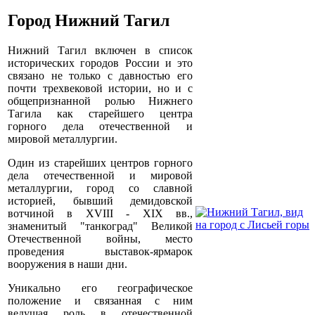
Город Нижний Тагил
Нижний Тагил включен в список
исторических городов России и это
связано не только с давностью его
почти трехвековой истории, но и с
общепризнанной ролью Нижнего
Тагила как старейшего центра
горного дела отечественной и
мировой металлургии.
Один из старейших центров горного
дела отечественной и мировой
металлургии, город со славной
историей, бывший демидовской
вотчиной в XVIII - XIX вв.,
знаменитый "танкоград" Великой
Отечественной войны, место
проведения выставок-ярмарок
вооружения в наши дни.
Уникально его географическое
положение и связанная с ним
ведущая роль в отечественной