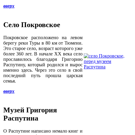
вверх
Село Покровское
Покровское расположено на левом
берегу реки Туры в 80 км от Тюмени.
Это старое село, возраст которого уже
более 360 лет. В начале XX века село
прославилось благодаря Григорию
Распутину, который родился и вырос
именно здесь. Через это село в свой
последний путь прошла царская
семья.
вверх
Музей Григория
Распутина
О Распутине написано немало книг и