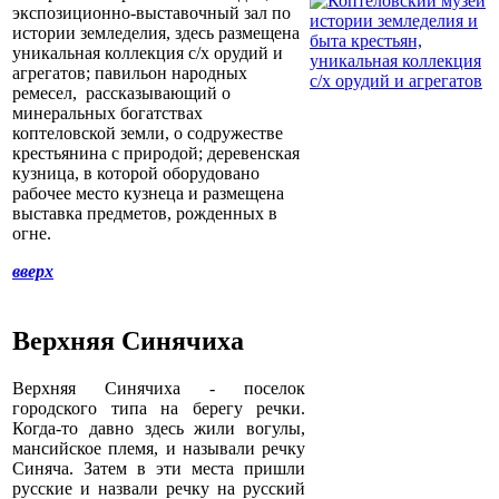
экспозиционно-выставочный зал по
истории земледелия, здесь размещена
уникальная коллекция с/х орудий и
агрегатов; павильон народных
ремесел, рассказывающий о
минеральных богатствах
коптеловской земли, о содружестве
крестьянина с природой; деревенская
кузница, в которой оборудовано
рабочее место кузнеца и размещена
выставка предметов, рожденных в
огне.
вверх
Верхняя Синячиха
Верхняя Синячиха - поселок
городского типа на берегу речки.
Когда-то давно здесь жили вогулы,
мансийское племя, и называли речку
Синяча. Затем в эти места пришли
русские и назвали речку на русский