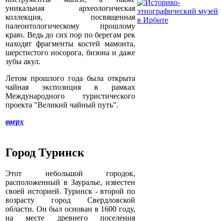
уникальная археологическая
коллекция, посвященная
палеонтологическому прошлому
краю. Ведь до сих пор по берегам рек
находят фрагменты костей мамонта,
шерстистого носорога, бизона и даже
зубы акул.
Летом прошлого года была открыта
чайная экспозиция в рамках
Международного туристического
проекта "Великий чайный путь".
вверх
Город Туринск
Этот небольшой городок,
расположенный в Зауралье, известен
своей историей. Туринск - второй по
возрасту город Свердловской
области. Он был основан в 1600 году,
на месте древнего поселения