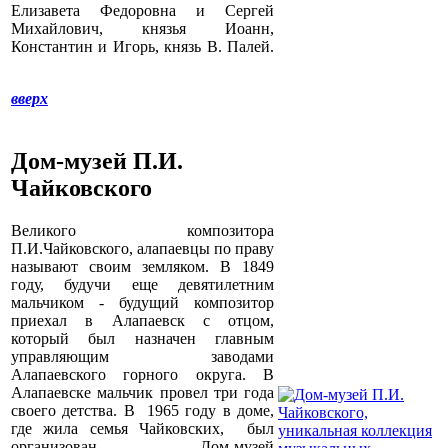
Елизавета Федоровна и Сергей
Михайлович, князья Иоанн,
Константин и Игорь, князь В. Палей.
вверх
Дом-музей П.И.
Чайковского
Великого композитора
П.И.Чайковского, алапаевцы по праву
называют своим земляком. В 1849
году, будучи еще девятилетним
мальчиком - будущий композитор
приехал в Алапаевск с отцом,
который был назначен главным
управляющим заводами
Алапаевского горного округа. В
Алапаевске мальчик провел три года
своего детства. В 1965 году в доме,
где жила семья Чайковских, был
организован Дом-музей