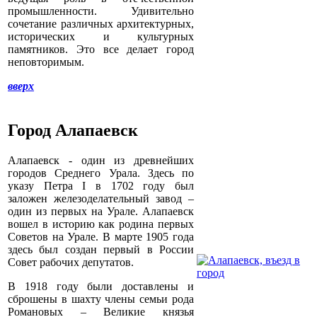
промышленности. Удивительно
сочетание различных архитектурных,
исторических и культурных
памятников. Это все делает город
неповторимым.
вверх
Город Алапаевск
Алапаевск - один из древнейших
городов Среднего Урала. Здесь по
указу Петра I в 1702 году был
заложен железоделательный завод –
один из первых на Урале. Алапаевск
вошел в историю как родина первых
Советов на Урале. В марте 1905 года
здесь был создан первый в России
Совет рабочих депутатов.
В 1918 году были доставлены и
сброшены в шахту члены семьи рода
Романовых – Великие князья