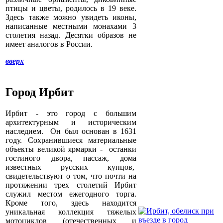
птицы и цветы, родилось в 19 веке.
Здесь также можно увидеть иконы,
написанные местными монахами 3
столетия назад. Десятки образов не
имеет аналогов в России.
вверх
Город Ирбит
Ирбит - это город с большим
архитектурным и историческим
наследием. Он был основан в 1631
году. Сохранившиеся материальные
объекты великой ярмарки - останки
гостиного двора, пассаж, дома
известных русских купцов,
свидетельствуют о том, что почти на
протяжении трех столетий Ирбит
служил местом ежегодного торга.
Кроме того, здесь находится
уникальная коллекция тяжелых
мотоциклов (отечественных и