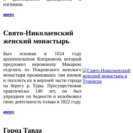
изгнании.
вверх
Свято-Николаевский
женский монастырь
Был основан в 1624 году
архиепископом Киприаном, который
предложил иеромонаху Макарию
отделить из Покровского женского
монастыря проживавших там иноков
и поселить их в верхней части города
на берегу р. Туры. Просуществовав
практически 140 лет, он был
упразднен по бедности и возобновил
свою деятельность только в 1822 году.
вверх
Город Тавда