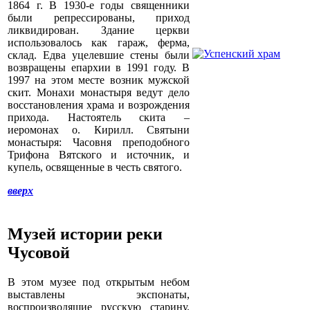
1864 г. В 1930-е годы священники
были репрессированы, приход
ликвидирован. Здание церкви
использовалось как гараж, ферма,
склад. Едва уцелевшие стены были
возвращены епархии в 1991 году. В
1997 на этом месте возник мужской
скит. Монахи монастыря ведут дело
восстановления храма и возрождения
прихода. Настоятель скита –
иеромонах о. Кирилл. Святыни
монастыря: Часовня преподобного
Трифона Вятского и источник, и
купель, освященные в честь святого.
вверх
Музей истории реки
Чусовой
В этом музее под открытым небом
выставлены экспонаты,
воспроизводящие русскую старину.