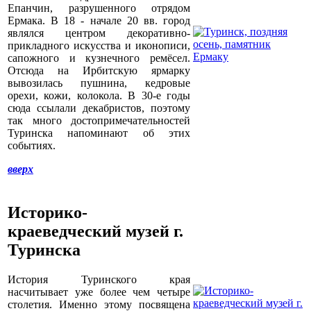
Епанчин, разрушенного отрядом
Ермака. В 18 - начале 20 вв. город
являлся центром декоративно-
прикладного искусства и иконописи,
сапожного и кузнечного ремёсел.
Отсюда на Ирбитскую ярмарку
вывозилась пушнина, кедровые
орехи, кожи, колокола. В 30-е годы
сюда ссылали декабристов, поэтому
так много достопримечательностей
Туринска напоминают об этих
событиях.
вверх
Историко-
краеведческий музей г.
Туринска
История Туринского края
насчитывает уже более чем четыре
столетия. Именно этому посвящена