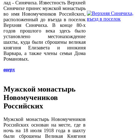
лад - Синячиха. Известность Верхней
Синячихе принес мужской монастырь
во имя Новомучеников Российских,
расположенный до въезда в поселок
Верхняя Синячиха. В конце 80-х
годов прошлого века здесь было
установлено местонахождение
шахты, куда были сброшены великая
княгиня Елизавета и инокиня
Варвара, а также члены семьи Дома
Романовых.
вверх
Мужской монастырь
Новомучеников
Российских
Мужской монастырь Новомучеников
Российских основан на месте, где в
ночь на 18 июля 1918 года в шахту
были сброшены Великая Княгиня