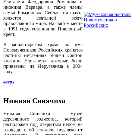
Елизавета Феодоровна Романова и
инокиня Варвара, а также члены
семьи Романовых. Сейчас эта шахта
является святыней всего
православного мира. На святом месте
в 1991 году установили Поклонный
крест.
В монастырском храме во имя
Новомучеников Российских хранятся
частицы нетленных мощей Святой
княгини Елизаветы, которые были
привезены из Иерусалима в 2004
году.
вверх
Нижняя Синячиха
Нижняя Синячиха - музей
деревянного зодчества, который
расположен под открытым небом на
площади в 60 гектаров недалеко от