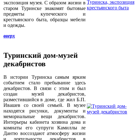
экспозиция музея. С образом жизни в
старом Туринске знакомят бытовые
предметы купеческого и
крестьянского быта, образцы мебели
и одежды.
вверх
Туринский дом-музей
декабристов
В истории Туринска самым ярким
событием стало пребывание здесь
декабристов. В связи с этим и был
создан музей декабристов,
разместившийся в доме, где жил Б.П.
Ивашев со своей семьей. В музее
находятся рисунки, документы и
мемориальные вещи декабристов.
Интерьеры кабинета хозяина дома и
комнаты его супруги Камиллы ле
Дантю воссоздают атмосферу жизни
и деятельности декабристов в