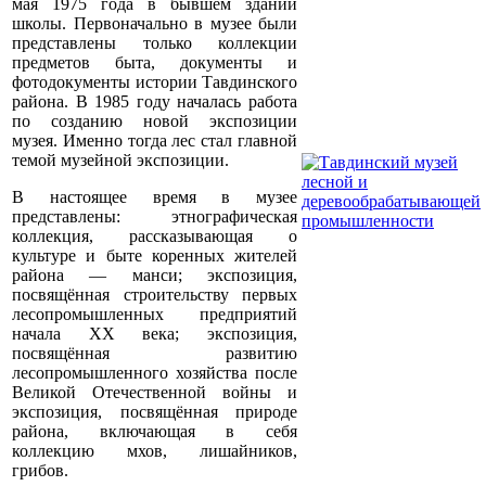
мая 1975 года в бывшем здании
школы. Первоначально в музее были
представлены только коллекции
предметов быта, документы и
фотодокументы истории Тавдинского
района. В 1985 году началась работа
по созданию новой экспозиции
музея. Именно тогда лес стал главной
темой музейной экспозиции.
В настоящее время в музее
представлены: этнографическая
коллекция, рассказывающая о
культуре и быте коренных жителей
района — манси; экспозиция,
посвящённая строительству первых
лесопромышленных предприятий
начала XX века; экспозиция,
посвящённая развитию
лесопромышленного хозяйства после
Великой Отечественной войны и
экспозиция, посвящённая природе
района, включающая в себя
коллекцию мхов, лишайников,
грибов.