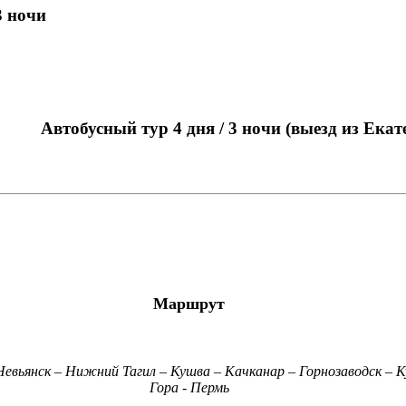
3 ночи
Автобусный тур 4 дня / 3 ночи (выезд из Ека
Маршрут
евьянск – Нижний Тагил – Кушва – Качканар – Горнозаводск – К
Гора - Пермь