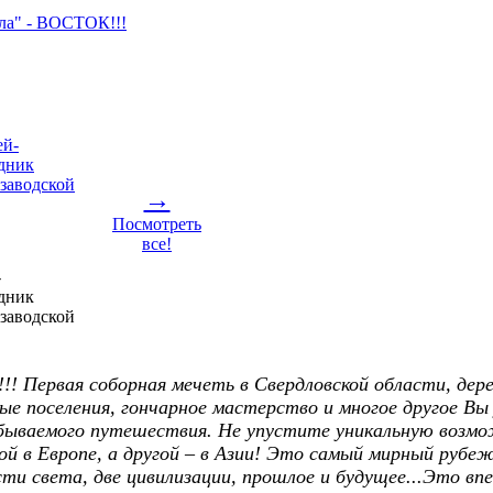
ла" - ВОСТОК!!!
→
Посмотреть
все!
-
дник
заводской
!!! Первая соборная мечеть в Свердловской области, дер
ые поселения, гончарное мастерство и многое другое Вы
абываемого путешествия. Не упустите уникальную возм
ой в Европе, а другой – в Азии! Это самый мирный рубе
ти света, две цивилизации, прошлое и будущее...Это вп