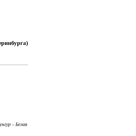
теринбурга)
унгур – Белая