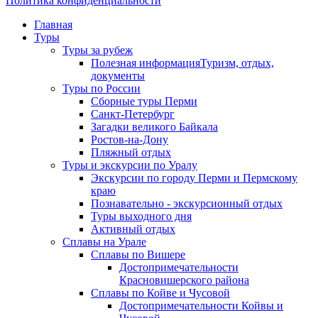
Политика конфиденциальности
Главная
Туры
Туры за рубеж
Полезная информация
Туризм, отдых,
документы
Туры по России
Сборные туры Перми
Санкт-Петербург
Загадки великого Байкала
Ростов-на-Дону
Пляжный отдых
Туры и экскурсии по Уралу
Экскурсии по городу Перми и Пермскому
краю
Познавательно - экскурсионный отдых
Туры выходного дня
Активный отдых
Сплавы на Урале
Сплавы по Вишере
Достопримечательности
Красновишерского района
Сплавы по Койве и Чусовой
Достопримечательности Койвы и