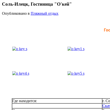
Соль-Илецк, Гостиница "О'кей"
Опубликовано в
Пляжный отдых
Го
Где находится:
г. С
Ска