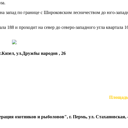
за.
 на запад по границе с Широковским лесничеством до юго-запад
ала 188 и проходит на север до северо-западного угла квартала 1
.Кизел, ул.Дружбы народов , 26
Площадь
ация охотников и рыболовов", г. Пермь, ул. Стахановская, 