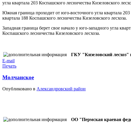
угла квартала 203 Коспашского лесничества Кизеловского лесхо
Южная граница проходит от юго-восточного угла квартала 203
квартала 188 Коспашского лесничества Кизеловского лесхоза.
Западная граница берет свое начало у юго-западного угла кварт
Коспашского лесничества Кизеловского лесхоза.
ГКУ "Кизеловский лесхоз" г
E-mail
Печать
Молчанское
Опубликовано в
Александровский район
ОО "Пермская краевая федер