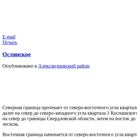
E-mail
Печать
Ослянское
Опубликовано в
Александровский район
Северная граница протекает от северо-восточного угла квартал
далее на север до северо-западного угла квартала 1 Коспашского
на север до границы Свердловской области, затем на восток до
лесхоза.
Восточная граница начинается от северо-восточного угла кварт