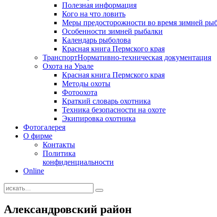
Полезная информация
Кого на что ловить
Меры предосторожности во время зимней ры
Особенности зимней рыбалки
Календарь рыболова
Красная книга Пермского края
Транспорт
Нормативно-техническая документация
Охота на Урале
Красная книга Пермского края
Методы охоты
Фотоохота
Краткий словарь охотника
Техника безопасности на охоте
Экипировка охотника
Фотогалерея
О фирме
Контакты
Политика
конфиденциальности
Online
Александровский район