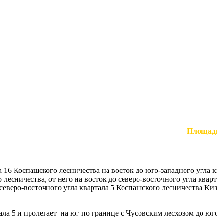
Площад
а 16 Коспашского лесничества на восток до юго-западного угла к
 лесничества, от него на восток до северо-восточного угла кварт
 северо-восточного угла квартала 5 Коспашского лесничества Ки
ала 5 и пролегает на юг по границе с Чусовским лесхозом до юг