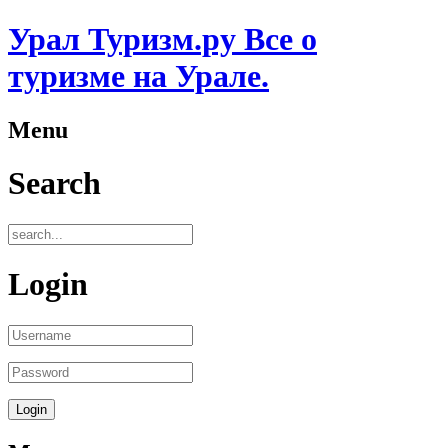
Урал Туризм.ру Все о
туризме на Урале.
Menu
Search
Login