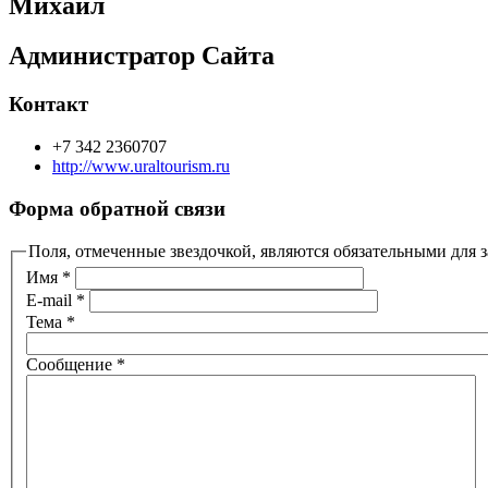
Михаил
Администратор Сайта
Контакт
+7 342 2360707
http://www.uraltourism.ru
Форма обратной связи
Поля, отмеченные звездочкой, являются обязательными для 
Имя
*
E-mail
*
Тема
*
Сообщение
*