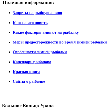
Полезная информация:
Запреты на рыбную ловлю
Кого на что ловить
Какие факторы влияют на рыбалку
Меры предосторожности во время зимней рыбалки
Особенности зимней рыбалки
Календарь рыболова
Красная книга
Сайты о рыбалке
Большое Кольцо Урала