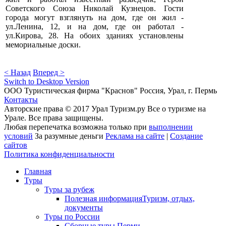
Советского Союза Николай Кузнецов. Гости
города могут взглянуть на дом, где он жил -
ул.Ленина, 12, и на дом, где он работал -
ул.Кирова, 28. На обоих зданиях установлены
мемориальные доски.
< Назад
Вперед >
Switch to Desktop Version
ООО Туристическая фирма "Краснов" Россия, Урал, г. Пермь
Контакты
Авторские права © 2017 Урал Туризм.ру Все о туризме на
Урале. Все права защищены.
Любая перепечатка возможна только при
выполнении
условий
За разумные деньги
Реклама на сайте
|
Создание
сайтов
Политика конфиденциальности
Главная
Туры
Туры за рубеж
Полезная информация
Туризм, отдых,
документы
Туры по России
Сборные туры Перми