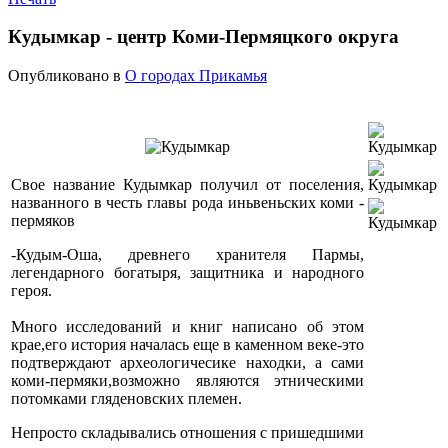
Кудымкар - центр Коми-Пермяцкого округа
Опубликовано в
О городах Прикамья
Свое название Кудымкар получил от поселения,
названного в честь главы рода иньвеньских коми -
пермяков
-Кудым-Оша, древнего хранителя Пармы,
легендарного богатыря, защитника и народного
героя.
Много исследований и книг написано об этом
крае,его история началась еще в каменном веке-это
подтверждают археологичесике находки, а сами
коми-пермяки,возможно являются этническими
потомками гляденовских племен.
Непросто складывались отношения с пришедшими