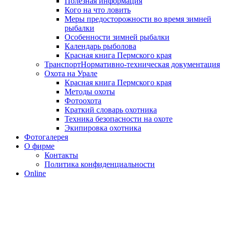
Полезная информация
Кого на что ловить
Меры предосторожности во время зимней
рыбалки
Особенности зимней рыбалки
Календарь рыболова
Красная книга Пермского края
Транспорт
Нормативно-техническая документация
Охота на Урале
Красная книга Пермского края
Методы охоты
Фотоохота
Краткий словарь охотника
Техника безопасности на охоте
Экипировка охотника
Фотогалерея
О фирме
Контакты
Политика конфиденциальности
Online