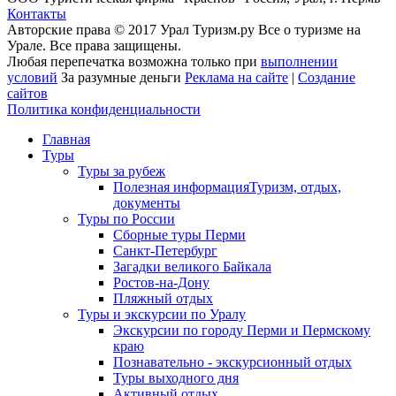
Контакты
Авторские права © 2017 Урал Туризм.ру Все о туризме на
Урале. Все права защищены.
Любая перепечатка возможна только при
выполнении
условий
За разумные деньги
Реклама на сайте
|
Создание
сайтов
Политика конфиденциальности
Главная
Туры
Туры за рубеж
Полезная информация
Туризм, отдых,
документы
Туры по России
Сборные туры Перми
Санкт-Петербург
Загадки великого Байкала
Ростов-на-Дону
Пляжный отдых
Туры и экскурсии по Уралу
Экскурсии по городу Перми и Пермскому
краю
Познавательно - экскурсионный отдых
Туры выходного дня
Активный отдых