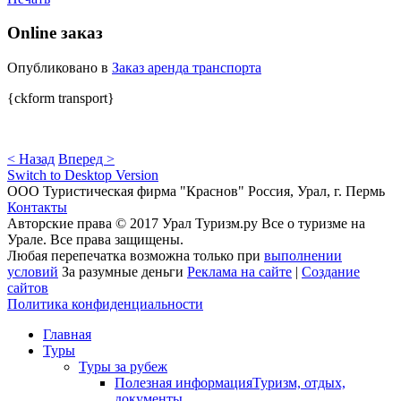
Online заказ
Опубликовано в
Заказ аренда транспорта
{ckform transport}
< Назад
Вперед >
Switch to Desktop Version
ООО Туристическая фирма "Краснов" Россия, Урал, г. Пермь
Контакты
Авторские права © 2017 Урал Туризм.ру Все о туризме на
Урале. Все права защищены.
Любая перепечатка возможна только при
выполнении
условий
За разумные деньги
Реклама на сайте
|
Создание
сайтов
Политика конфиденциальности
Главная
Туры
Туры за рубеж
Полезная информация
Туризм, отдых,
документы