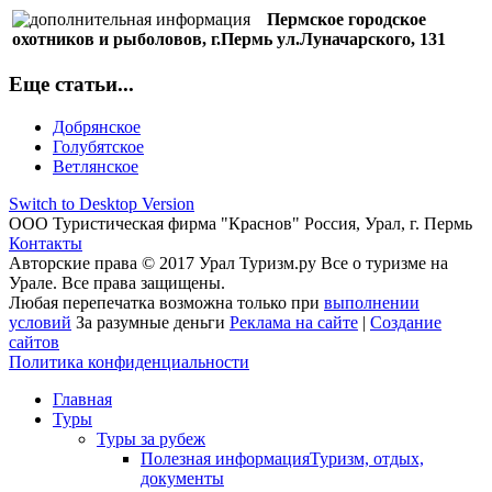
Пермское городское
охотников и рыболовов, г.Пермь ул.Луначарского, 131
Еще статьи...
Добрянское
Голубятское
Ветлянское
Switch to Desktop Version
ООО Туристическая фирма "Краснов" Россия, Урал, г. Пермь
Контакты
Авторские права © 2017 Урал Туризм.ру Все о туризме на
Урале. Все права защищены.
Любая перепечатка возможна только при
выполнении
условий
За разумные деньги
Реклама на сайте
|
Создание
сайтов
Политика конфиденциальности
Главная
Туры
Туры за рубеж
Полезная информация
Туризм, отдых,
документы