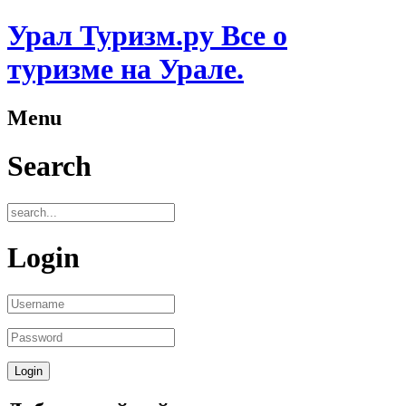
Урал Туризм.ру Все о
туризме на Урале.
Menu
Search
Login