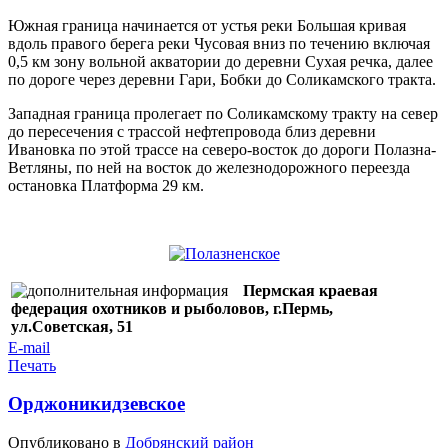
Южная граница начинается от устья реки Большая кривая
вдоль правого берега реки Чусовая вниз по течению включая
0,5 км зону вольной акватории до деревни Сухая речка, далее
по дороге через деревни Гари, Бобки до Соликамского тракта.
Западная граница пролегает по Соликамскому тракту на север
до пересечения с трассой нефтепровода близ деревни
Ивановка по этой трассе на северо-восток до дороги Полазна-
Ветляны, по ней на восток до железнодорожного переезда
остановка Платформа 29 км.
Пермская краевая
федерация охотников и рыболовов, г.Пермь,
ул.Советская, 51
E-mail
Печать
Орджоникидзевское
Опубликовано в
Добрянский район