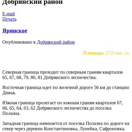
Добрянский район
E-mail
Печать
Яринское
Опубликовано в
Добрянский район
Площадь:
27,0 тыс. га
Северная граница проходит по северным граням кварталов
65, 67, 68, 79, 80, 81 Добрянского лесничества.
Восточная граница идет по железной дороге 56 км до станции
Дивья.
Южная граница пролегает по южным граням кварталов 67,
66, 65, 64, 63, 62 Добрянского лесничества до поселка
Полазна.
Западная граница начинается от поселка Полазна по дороге на
север через деревни Константиновка, Лунейка, Сафроновка,