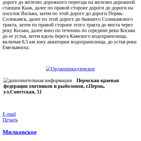
дороге до железно дорожного переезда на железно дорожной
станции Кыж, далее по правой стороне дороги до дороги на
поселок Вильва, затем по этой дороге до дороги Пермь-
Соликамск, далее по этой дороге до бывшего Соликамского
тракта, затем по правой стороне этого тракта до моста через
реку Косьва, далее вниз по течению по середине реки Косьва
до ее устья, затем вдоль берега Камского водохранилища,
включая 0,5 км зону акватории водохранилища, до устья реки
Емельяниха.
Пермская краевая
федерация охотников и рыболовов, г.Пермь,
ул.Советская, 51
E-mail
Печать
Милковское