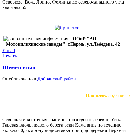
Северюха, Вож, Ярино, Фоминка до северо-западного угла
квартала 65.
ООиР "АО
"Мотовилихинские заводы", г.Пермь, ул.Лебедева, 42
E-mail
Печать
Шеметевское
Опубликовано в
Добрянский район
Площадь:
35,0 тыс.га
Северная и восточная границы проходят от деревни Усть-
Гаревая вдоль правого берега реки Кама вниз по течению,
включая 0,5 км зону водной акватории, до деревни Верхняя