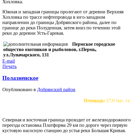
Хохловка.
Южная и западная границы пролегают от деревни Верхняя
Хохловка по трассе нефтепровода в юго-западном
направлении до границы Добрянского района, далее по
границе до реки Полуденная, затем вниз по течению этой
реки до деревни Усть-Гаревая.
Пермское городское
общество охотников и рыболовов, г.Пермь,
ул.Луначарского, 131
E-mail
Печать
Полазненское
Опубликовано в
Добрянский район
Площадь:
27,0 тыс. га
Северная и восточная граница проходит от железнодорожного
переезда остановка Платформа 29 км по дороге через первую
кустовую насосную станцию до устья реки Большая Кривая.