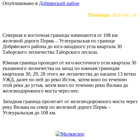
Опубликовано в
Добрянский район
Площадь:
20,6 тыс. га
Северная и восточная границы начинаются от 108 км
железной дороги Пермь – Углеуральская по границе
Добрянского района до юго-западного угла квартала 30
Таборского лесничества Таборского лесхоза.
Южная граница проходит от юго-восточного угла квартала 30
указанного лесничества на запад по южным границам
кварталов 30, 29, 28 этого же лесничества до насыпи 13 ветки
УЖД, далее по ней до реки Исток, затем вниз по течению
этой реки до устья, затем вниз по течению реки Вильва до
железнодорожного моста через нее.
Западная граница пролегает от железнодорожного моста через
реку Вильва на север по железной дороге Пермь –
Углеуральская до 108 км.